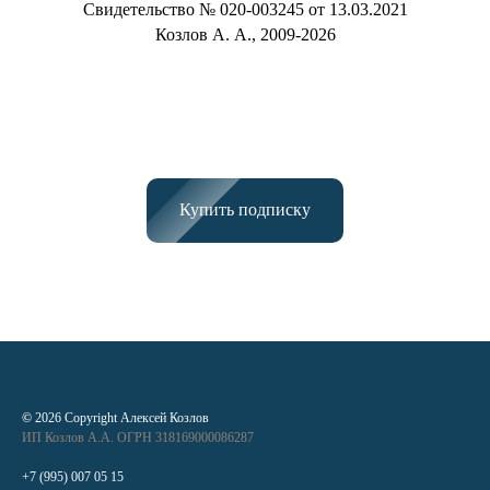
Свидетельство № 020-003245 от 13.03.2021
Козлов А. А., 2009-2026
Купить подписку
©
2026 Copyright Алексей Козлов
ИП Козлов А.А. ОГРН 318169000086287
+7 (995) 007 05 15