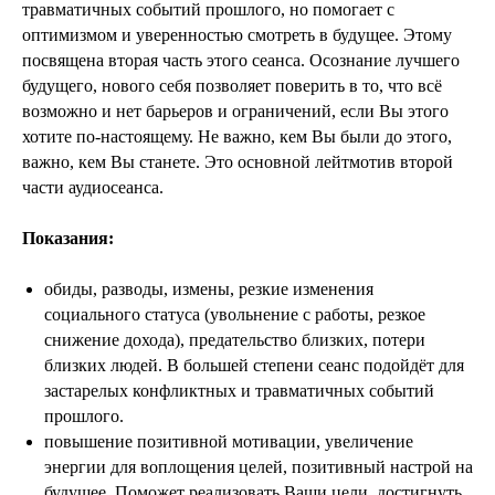
травматичных событий прошлого, но помогает с
оптимизмом и уверенностью смотреть в будущее. Этому
посвящена вторая часть этого сеанса. Осознание лучшего
будущего, нового себя позволяет поверить в то, что всё
возможно и нет барьеров и ограничений, если Вы этого
хотите по-настоящему. Не важно, кем Вы были до этого,
важно, кем Вы станете. Это основной лейтмотив второй
части аудиосеанса.
Показания:
обиды, разводы, измены, резкие изменения
социального статуса (увольнение с работы, резкое
снижение дохода), предательство близких, потери
близких людей. В большей степени сеанс подойдёт для
застарелых конфликтных и травматичных событий
прошлого.
повышение позитивной мотивации, увеличение
энергии для воплощения целей, позитивный настрой на
будущее. Поможет реализовать Ваши цели, достигнуть