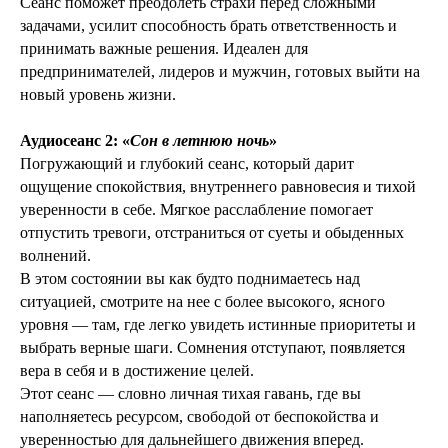
Сеанс поможет преодолеть страхи перед сложными
задачами, усилит способность брать ответственность и
принимать важные решения. Идеален для
предпринимателей, лидеров и мужчин, готовых выйти на
новый уровень жизни.
Аудиосеанс 2: «
Сон в летнюю ночь
»
Погружающий и глубокий сеанс, который дарит
ощущение спокойствия, внутреннего равновесия и тихой
уверенности в себе. Мягкое расслабление помогает
отпустить тревоги, отстраниться от суеты и обыденных
волнений.
В этом состоянии вы как будто поднимаетесь над
ситуацией, смотрите на нее с более высокого, ясного
уровня — там, где легко увидеть истинные приоритеты и
выбрать верные шаги. Сомнения отступают, появляется
вера в себя и в достижение целей.
Этот сеанс — словно личная тихая гавань, где вы
наполняетесь ресурсом, свободой от беспокойства и
уверенностью для дальнейшего движения вперед.