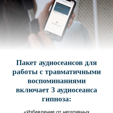
Пакет аудиосеансов для
работы с травматичными
воспоминаниями
включает 3 аудиосеанса
гипноза:
«Избавление от негативных