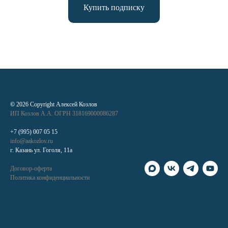
Купить подписку
©
2026 Copyright Алексей Козлов
ИП Козлов А.А. ОГРН 318169000086287
+7 (995) 007 05 15
info@aakozlov.ru
г. Казань ул. Гоголя, 11а
Договор-оферта
Политика конфиденциальности