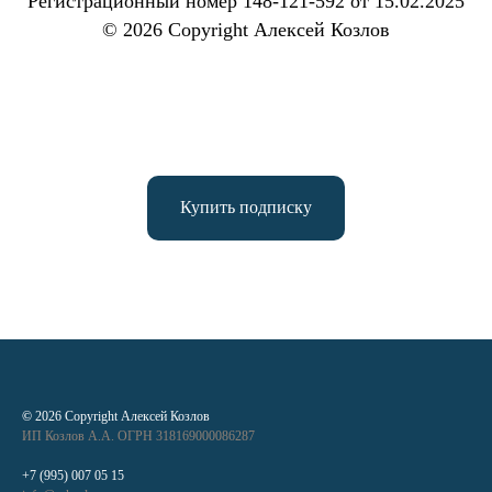
Регистрационный номер 148-121-592 от 15.02.2025
© 2026 Copyright Алексей Козлов
Купить подписку
©
2026 Copyright Алексей Козлов
ИП Козлов А.А. ОГРН 318169000086287
+7 (995) 007 05 15