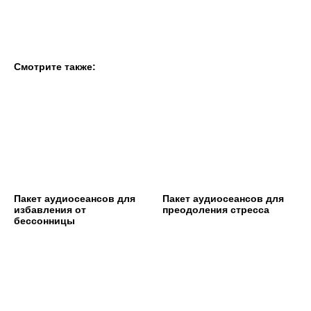
Смотрите также:
Пакет аудиосеансов для
Пакет аудиосеансов для
избавления от
преодоления стресса
бессонницы