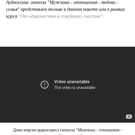
Аудиосеанс гипноза "Мужчина - отношения - любовь -
семья" представлен только в данном пакете или в рамках
курса
"От одиночества к семейному счастью".
Демо-версия аудиосеанса гипноза "Мужчина - отношения -