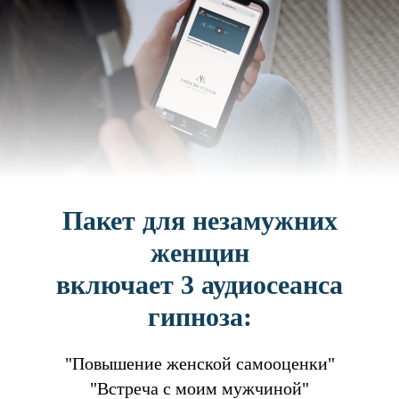
Пакет для незамужних
женщин
включает 3 аудиосеанса
гипноза:
"Повышение женской самооценки"
"Встреча с моим мужчиной"