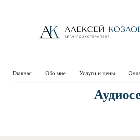
Главная
Обо мне
Услуги и цены
Онл
Аудиос