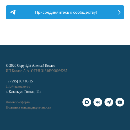
Присоединяйтесь к сообществу!
©
2026 Copyright Алексей Козлов
ИП Козлов А.А. ОГРН 318169000086287
+7 (995) 007 05 15
info@aakozlov.ru
г. Казань ул. Гоголя, 11а
Договор-оферта
Политика конфиденциальности